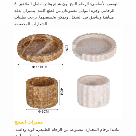
6. الوصف الأساسي:
الرخام البيج لون شائع ونادر. حامل الملاعق
الرخامي وجرة التوابل مصنوعان من قطع كاملة. يتميزان بدقة
متناهية وتناسق في الشكل، ويمكن تخصيصهما. نرحب بطلبات
الشعارات المخصصة.
مميزات المنتج
مادة الرخام المختارة: مصنوعة من الرخام الطبيعي، قوية ودائمة،
مع بريق وملمس أنيق.