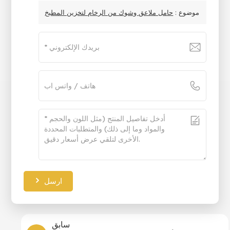
موضوع :
حامل ملاعق وشوك من الرخام لتخزين المطبخ
ارسل
سابق