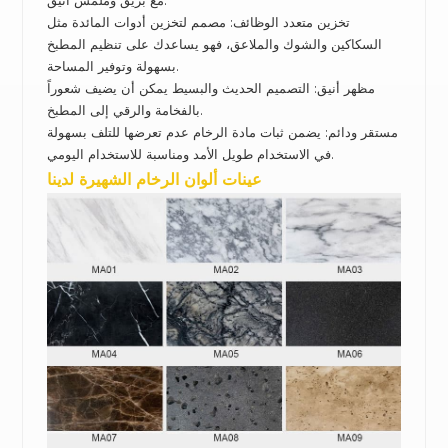
تخزين متعدد الوظائف: مصمم لتخزين أدوات المائدة مثل
السكاكين والشوك والملاعق، فهو يساعدك على تنظيم المطبخ
بسهولة وتوفير المساحة.
مظهر أنيق: التصميم الحديث والبسيط يمكن أن يضيف شعوراً
بالفخامة والرقي إلى المطبخ.
مستقر ودائم: يضمن ثبات مادة الرخام عدم تعرضها للتلف بسهولة
في الاستخدام طويل الأمد ومناسبة للاستخدام اليومي.
عينات ألوان الرخام الشهيرة لدينا