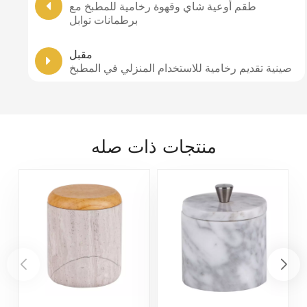
طقم أوعية شاي وقهوة رخامية للمطبخ مع
برطمانات توابل
مقبل
صينية تقديم رخامية للاستخدام المنزلي في المطبخ
منتجات ذات صله