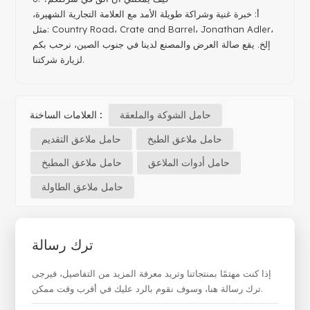
أ: خبرة غنية وشراكة طويلة الأمد مع العلامة التجارية الشهيرة،
مثل: Country Road، Crate and Barrel، Jonathan Adler،
إلخ. يقع صالة العرض والمصنع لدينا في جنوب الصين، نرحب بكم
لزيارة شركتنا.
حامل الشوكة والملعقة
العلامات الساخنة :
حامل ملاعق الطبخ
حامل ملاعق التقديم
حامل أدوات الملاعق
حامل ملاعق المطبخ
حامل ملاعق الطاولة
ترك رسالة
إذا كنت مهتمًا بمنتجاتنا وتريد معرفة المزيد من التفاصيل، فيرجى
ترك رسالة هنا، وسوف نقوم بالرد عليك في أقرب وقت ممكن.