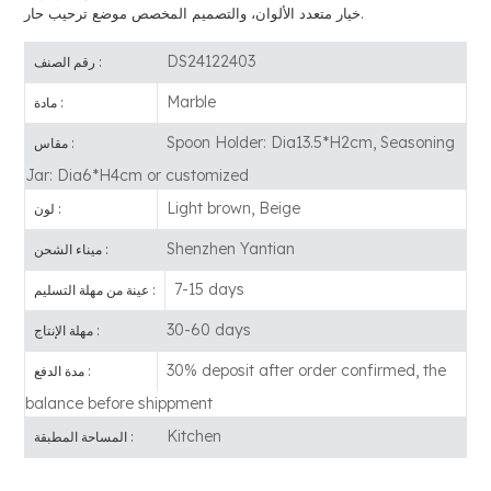
خيار متعدد الألوان، والتصميم المخصص موضع ترحيب حار.
DS24122403
رقم الصنف :
Marble
مادة :
Spoon Holder: Dia13.5*H2cm, Seasoning
مقاس :
Jar: Dia6*H4cm or customized
Light brown, Beige
لون :
Shenzhen Yantian
ميناء الشحن :
7-15 days
عينة من مهلة التسليم :
30-60 days
مهلة الإنتاج :
30% deposit after order confirmed, the
مدة الدفع :
balance before shippment
Kitchen
المساحة المطبقة :