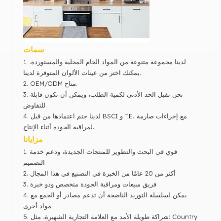
سمات
1. لدينا مجموعة متنوعة من المواد الخام المحلية والمستوردة.
اختر من عينات الألوان المتوفرة لدينا.
يمكنك
OEM/ODM متاح.
2.
3. نحن نقبل الحد الأدنى لكمية الطلب، ويمكن أن تكون قابلة
للتفاوض.
4. لدينا ج
تم اعتمادها من قبل BSCI و TE، مع إجراءات صارمة
لمراقبة الجودة أثناء الإنتاج.
مزايانا
قوي في البحث والتطوير للمنتجات الجديدة، ودعم خدمة
1.
التصميم
أكثر من 20 عامًا من الخبرة في التصنيع في هذا المجال
2.
فريق مبيعات ومراقبة الجودة متخصص وذو خبرة
3.
4. يمكن لسلسلة التوريد الناضجة أن تدعم مصادر أو الجمع مع
مواد أخرى
شراكة طويلة الأمد مع العلامة التجارية الشهيرة،
مثل: Country
5.