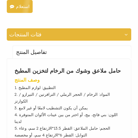
استعلام
فئات المنتجات
تفاصيل المنتج
حامل ملاعق وشوك من الرخام لتخزين المطبخ
وصف المنتج
التطبيق: لوازم المطبخ
1.
2. المواد: الرخام / الحجر الرملي / الترافرتين / التيرازو /
الكوارتز
3. يمكن أن يكون التشطيب لامعًا أو غير لامع
4. اللون: بني فاتح، بيج، أو اختر من بين عينات الألوان المتوفرة
لدينا
5. الحجم:
حامل الملاعق: القطر 13.5*الارتفاع 2 سم، وعاء
التوابل: القطر 6*الارتفاع 4 سم،
أو مخصصة