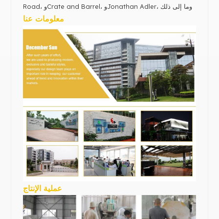
Road، وCrate and Barrel، وJonathan Adler، وما إلى ذلك
معلومات عنا
عملية الإنتاج