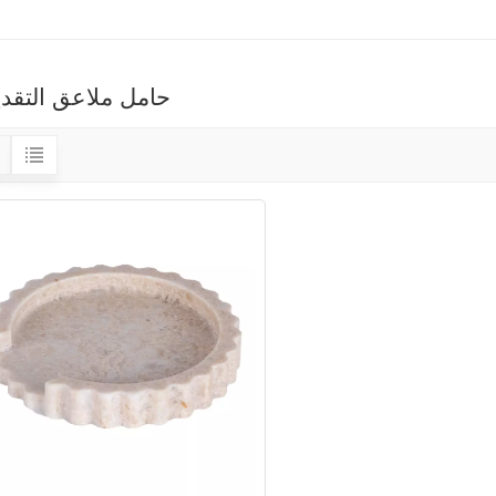
حامل ملاعق التقدي