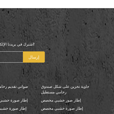
اشترك في بريدنا الإلكتروني لتكون أول من يعرف عروضنا الخاصة!
إرسال
حاوية تخزين على شكل صندوق
صواني تقديم رخامي
رخامي مستطيل
إطار صور خشبي مخصص
إطار صورة خشبي 
إطار صورة خشبي مخصص
إطار صورة خشبي