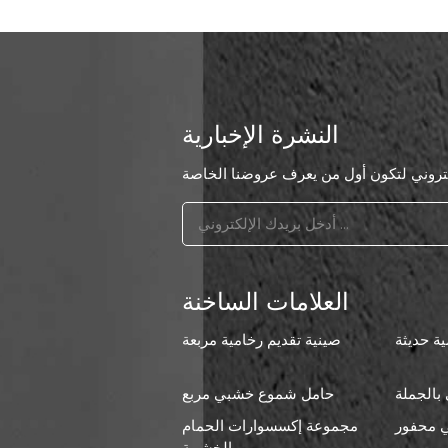
النشرة الإخبارية
العلامات الساخنة
ة حديثة
صينية تقديم رخامية مربعة
بالجملة
حامل شموع خشبي مربع
 محفور
مجموعة إكسسوارات الحمام
ا
الخشبية