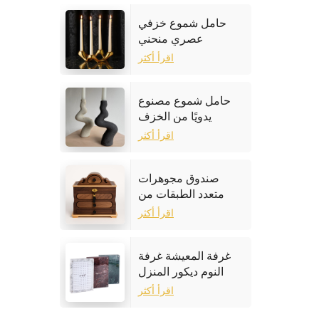
حامل شموع خزفي
عصري منحني
اقرأ أكثر
حامل شموع مصنوع
يدويًا من الخزف
الحجري
اقرأ أكثر
صندوق مجوهرات
متعدد الطبقات من
خشب الجوز
اقرأ أكثر
غرفة المعيشة غرفة
النوم ديكور المنزل
إطار الصورة الرخام
اقرأ أكثر