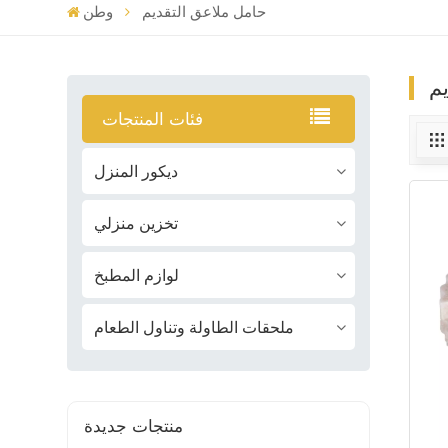
حامل ملاعق التقديم
وطن
م
فئات المنتجات
ديكور المنزل
تخزين منزلي
لوازم المطبخ
ملحقات الطاولة وتناول الطعام
منتجات جديدة