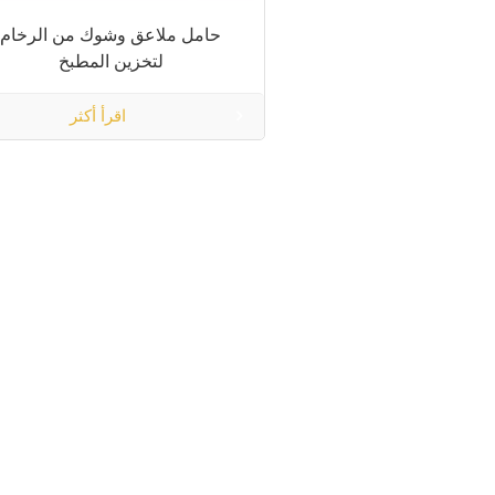
حامل ملاعق وشوك من الرخام
لتخزين المطبخ
اقرأ أكثر