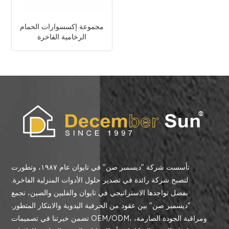
مجموعة إكسسوارات الحمام
الرخامية الفاخرة
تأسست شركة "ديسمبر صن" في تايوان عام ١٩٨٧، وتطورت
لتصبح شركة رائدة في تصدير حلول الأدوات المنزلية الفاخرة.
بفضل تواجدها الاستراتيجي في تايوان والفلبين والصين، تجمع
"ديسمبر صن" بين عقود من الحرفية اليدوية والابتكار المتطور.
تضمن خبرتنا في تصميمات OEM/ODM، ومراقبة الجودة الصارمة،