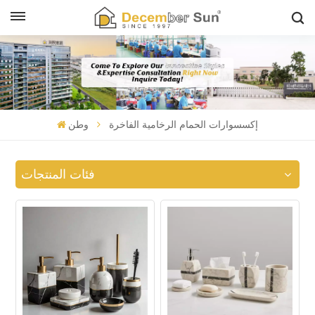
إكسسوارات الحمام الرخامية الفاخرة
وطن
فئات المنتجات