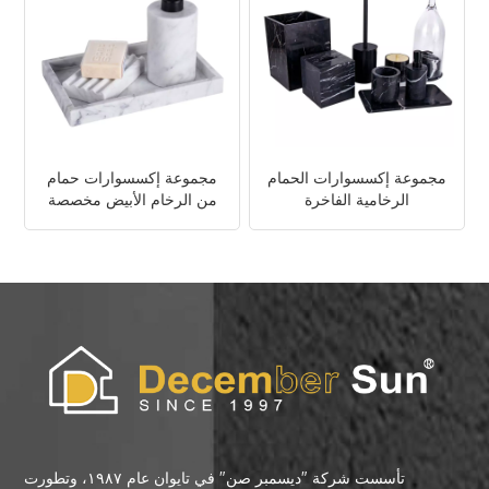
مجموعة إكسسوارات الحمام
مجموعة إكسسوارات حمام
الرخامية الفاخرة
من الرخام الأبيض مخصصة
تأسست شركة "ديسمبر صن" في تايوان عام ١٩٨٧، وتطورت