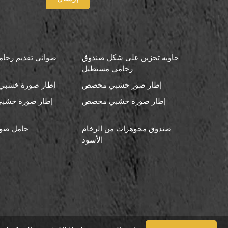
حاوية تخزين على شكل صندوق
صواني تقديم رخامي
رخامي مستطيل
إطار صور خشبي مخصص
إطار صورة خشبي 
إطار صورة خشبي مخصص
إطار صورة خشبي
صندوق مجوهرات من الرخام
حامل صو
الأسود