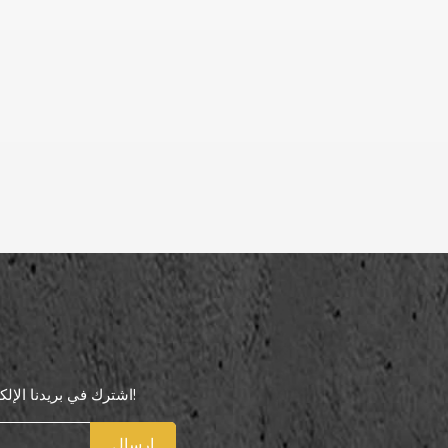
اشترك في بريدنا الإلكتروني لتكون أول من يعرف عروضنا الخاصة!
إرسال