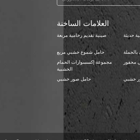
العلامات الساخنة
ة حديثة
صينية تقديم رخامية مربعة
بالجملة
حامل شموع خشبي مربع
 محفور
مجموعة إكسسوارات الحمام
ا
الخشبية
ر خشبي
حامل صور خشبي