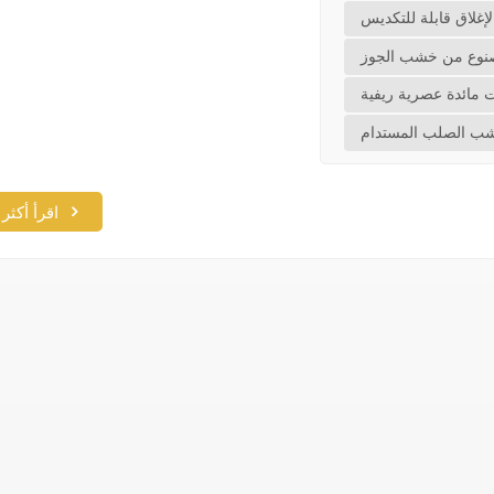
غلاق قابلة للتكديس
صنوع من خشب الجوز
 مائدة عصرية ريفية
شب الصلب المستدام
اقرأ أكثر