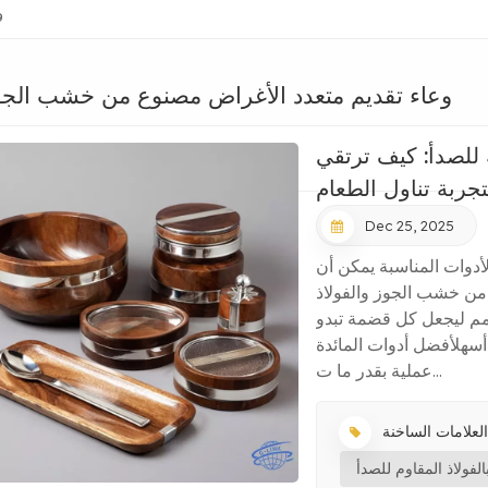
و
وعاء تقديم متعدد الأغراض مصنوع من خشب الجو
ة للصدأ: كيف ترتقي
تجربة تناول الطعام
Dec 25, 2025
الأدوات المناسبة يمكن أن
 من خشب الجوز والفولاذ
مم ليجعل كل قضمة تبدو
سهلأفضل أدوات المائدة
عملية بقدر ما ت...
:
فولاذ المقاوم للصدأ