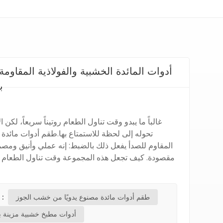
أدوات المائدة الخشبية والفولاذية المقاوم
ب
غالباً ما يبدو وقت تناول الطعام روتيناً سريعاً، لكن 
تحوله إلى لحظة للاستمتاع بها.طقم أدوات مائدة
المقاوم للصدأ يفعل ذلك بالضبط: إنه عملي وأنيق ومص
مقصودة. كيف تجعل هذه المجموعة وقت تناول الطعام أ
طقم أدوات مائدة مصنوع يدويًا من خشب الجوز
العلامات الساخنة 
أدوات مطبخ خشبية مزينة بال