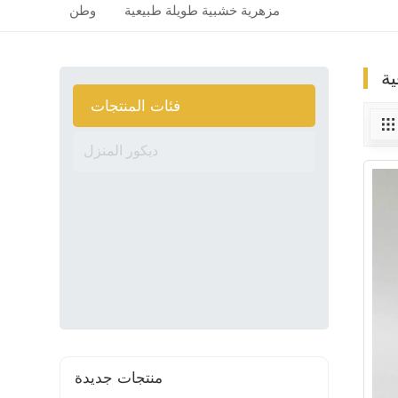
مزهرية خشبية طويلة طبيعية
وطن
ة
فئات المنتجات
ديكور المنزل
تخزين منزلي
لوازم المطبخ
ملحقات الطاولة وتناول الطعام
منتجات جديدة