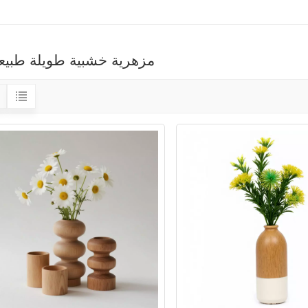
مزهرية خشبية طويلة طبيعي