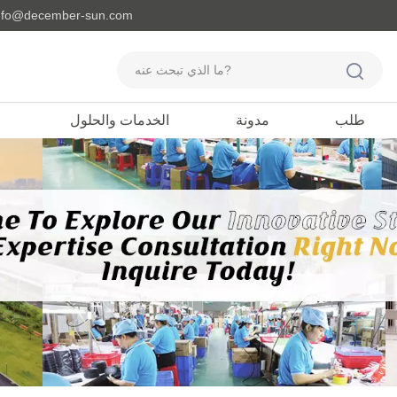
مايل لنا : o@december-sun.com
طلب
مدونة
الخدمات والحلول
منتجات