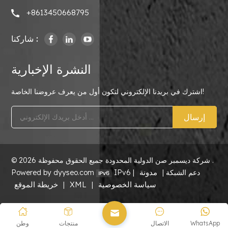
+8613450668795
شاركنا :
النشرة الإخبارية
اشترك في بريدنا الإلكتروني لتكون أول من يعرف عروضنا الخاصة!
إرسال
© 2026 شركة ديسمبر صن الدولية المحدودة جميع الحقوق محفوظة .
مدونة
IPv6 دعم الشبكة |
|
Powered by dyyseo.com
سياسة الخصوصية
XML
خريطة الموقع
|
|
WhatsApp
الاتصال
منتجات
وطن