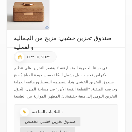
صندوق تخزين خشبي: مزيج من الجمالية
والعملية
Oct 18, 2025
في حياتنا العصرية المتسارعة، لا يقتصر التخزين على تنظيم
الأغراض فحسب، بل يشمل أيضًا تحسين جودة الحياة. يُصبح
صندوق التخزين الخشبي هذا، بتصميمه البسيط ووظائفه العملية
وحرفيته المتقنة، "القطعة الفنية الأبرز" في مساحة المنزل، ليُحوّل
التخزين اليومي إلى متعة حقيقية. 1. المظهر: الموازنة بين الطبيعة
والأ...
العلامات الساخنة :
صندوق تخزين خشبي مخصص
صندوق تخزين خشبي عتيق