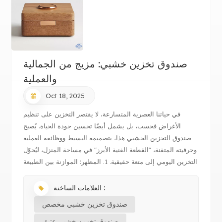
صندوق تخزين خشبي: مزيج من الجمالية
والعملية
Oct 18, 2025
في حياتنا العصرية المتسارعة، لا يقتصر التخزين على تنظيم
الأغراض فحسب، بل يشمل أيضًا تحسين جودة الحياة. يُصبح
صندوق التخزين الخشبي هذا، بتصميمه البسيط ووظائفه العملية
وحرفيته المتقنة، "القطعة الفنية الأبرز" في مساحة المنزل، ليُحوّل
التخزين اليومي إلى متعة حقيقية. 1. المظهر: الموازنة بين الطبيعة
والأ...
العلامات الساخنة :
صندوق تخزين خشبي مخصص
صندوق تخزين خشبي عتيق