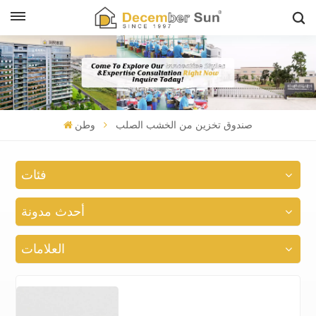
صندوق تخزين من الخشب الصلب
وطن
فئات
أحدث مدونة
العلامات