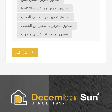
صندوق تخزين من خشب الأكاسيا
صندوق تخزين من الخشب الصلب
صندوق مجوهرات صغير من الخشب
صندوق مجوهرات خشبي منحوت
اقرأ أكثر