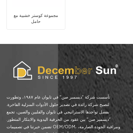
مجموعة كوستر خشبية مع
حامل
تأسست شركة "ديسمبر صن" في تايوان عام ١٩٨٧، وتطورت
لتصبح شركة رائدة في تصدير حلول الأدوات المنزلية الفاخرة.
بفضل تواجدها الاستراتيجي في تايوان والفلبين والصين، تجمع
"ديسمبر صن" بين عقود من الحرفية اليدوية والابتكار المتطور.
تضمن خبرتنا في تصميمات OEM/ODM، ومراقبة الجودة الصارمة،