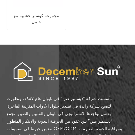
مجموعة كوستر خشبية مع
حامل
تأسست شركة "ديسمبر صن" في تايوان عام ١٩٨٧، وتطورت
لتصبح شركة رائدة في تصدير حلول الأدوات المنزلية الفاخرة.
بفضل تواجدها الاستراتيجي في تايوان والفلبين والصين، تجمع
"ديسمبر صن" بين عقود من الحرفية اليدوية والابتكار المتطور.
تضمن خبرتنا في تصميمات OEM/ODM، ومراقبة الجودة الصارمة،