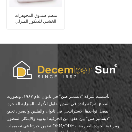
منظم صندوق المجوهرات
الخشبي للديكور المنزلي
تأسست شركة "ديسمبر صن" في تايوان عام ١٩٨٧، وتطورت
لتصبح شركة رائدة في تصدير حلول الأدوات المنزلية الفاخرة.
بفضل تواجدها الاستراتيجي في تايوان والفلبين والصين، تجمع
"ديسمبر صن" بين عقود من الحرفية اليدوية والابتكار المتطور.
تضمن خبرتنا في تصميمات OEM/ODM، ومراقبة الجودة الصارمة،