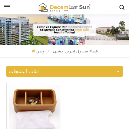
غطاء صندوق تخزين خشبي
وطن
فئات المنتجات