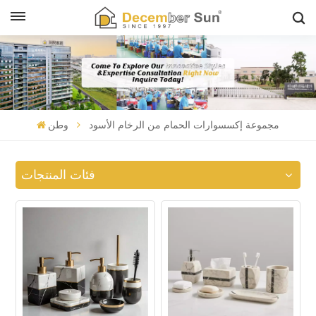
مجموعة إكسسوارات الحمام من الرخام الأسود
وطن
فئات المنتجات