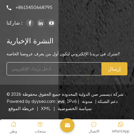
+8613450668795
شاركنا :
النشرة الإخبارية
اشترك في بريدنا الإلكتروني لتكون أول من يعرف عروضنا الخاصة!
إرسال
© 2026 شركة ديسمبر صن الدولية المحدودة جميع الحقوق محفوظة .
مدونة
IPv6 دعم الشبكة |
|
Powered by dyyseo.com
سياسة الخصوصية
XML
خريطة الموقع
|
|
WhatsApp
الاتصال
منتجات
وطن