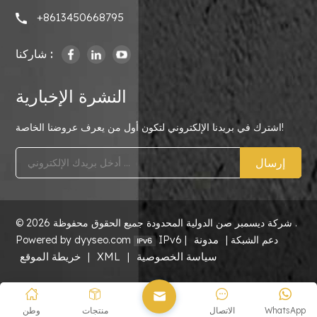
+8613450668795
شاركنا :
النشرة الإخبارية
اشترك في بريدنا الإلكتروني لتكون أول من يعرف عروضنا الخاصة!
إرسال
© 2026 شركة ديسمبر صن الدولية المحدودة جميع الحقوق محفوظة .
مدونة
IPv6 دعم الشبكة |
|
Powered by dyyseo.com
سياسة الخصوصية
XML
خريطة الموقع
|
|
WhatsApp
الاتصال
منتجات
وطن