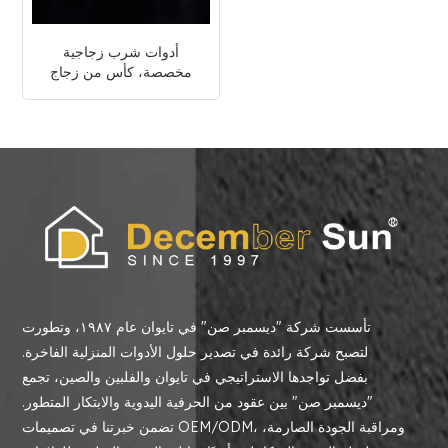
أدوات شرب زجاجية
مخصصة، كأس من زجاج
الكريستال الشفاف
تأسست شركة "ديسمبر صن" في تايوان عام ١٩٨٧، وتطورت
لتصبح شركة رائدة في تصدير حلول الأدوات المنزلية الفاخرة.
بفضل تواجدها الاستراتيجي في تايوان والفلبين والصين، تجمع
"ديسمبر صن" بين عقود من الحرفية اليدوية والابتكار المتطور.
تضمن خبرتنا في تصميمات OEM/ODM، ومراقبة الجودة الصارمة،