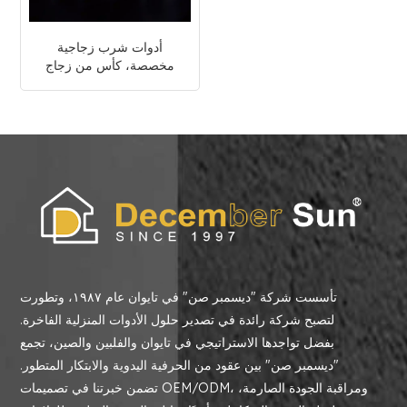
أدوات شرب زجاجية
مخصصة، كأس من زجاج
الكريستال الشفاف
تأسست شركة "ديسمبر صن" في تايوان عام ١٩٨٧، وتطورت
لتصبح شركة رائدة في تصدير حلول الأدوات المنزلية الفاخرة.
بفضل تواجدها الاستراتيجي في تايوان والفلبين والصين، تجمع
"ديسمبر صن" بين عقود من الحرفية اليدوية والابتكار المتطور.
تضمن خبرتنا في تصميمات OEM/ODM، ومراقبة الجودة الصارمة،