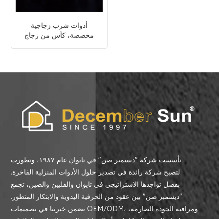
أدوات شرب زجاجية
مخصصة، كأس من زجاج
الكريستال الشفاف
تأسست شركة "ديسمبر صن" في تايوان عام ١٩٨٧، وتطورت
لتصبح شركة رائدة في تصدير حلول الأدوات المنزلية الفاخرة.
بفضل تواجدها الاستراتيجي في تايوان والفلبين والصين، تجمع
"ديسمبر صن" بين عقود من الحرفية اليدوية والابتكار المتطور.
تضمن خبرتنا في تصميمات OEM/ODM، ومراقبة الجودة الصارمة،