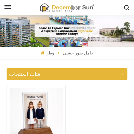
حامل صور خشبي
وطن
فئات المنتجات