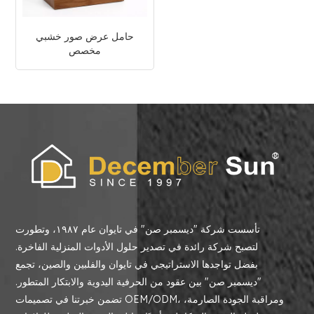
حامل عرض صور خشبي
مخصص
تأسست شركة "ديسمبر صن" في تايوان عام ١٩٨٧، وتطورت
لتصبح شركة رائدة في تصدير حلول الأدوات المنزلية الفاخرة.
بفضل تواجدها الاستراتيجي في تايوان والفلبين والصين، تجمع
"ديسمبر صن" بين عقود من الحرفية اليدوية والابتكار المتطور.
تضمن خبرتنا في تصميمات OEM/ODM، ومراقبة الجودة الصارمة،