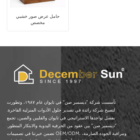
حامل عرض صور خشبي
مخصص
تأسست شركة "ديسمبر صن" في تايوان عام ١٩٨٧، وتطورت
لتصبح شركة رائدة في تصدير حلول الأدوات المنزلية الفاخرة.
بفضل تواجدها الاستراتيجي في تايوان والفلبين والصين، تجمع
"ديسمبر صن" بين عقود من الحرفية اليدوية والابتكار المتطور.
تضمن خبرتنا في تصميمات OEM/ODM، ومراقبة الجودة الصارمة،