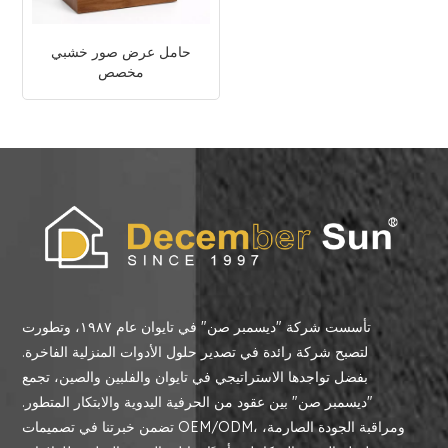
حامل عرض صور خشبي
مخصص
تأسست شركة "ديسمبر صن" في تايوان عام ١٩٨٧، وتطورت
لتصبح شركة رائدة في تصدير حلول الأدوات المنزلية الفاخرة.
بفضل تواجدها الاستراتيجي في تايوان والفلبين والصين، تجمع
"ديسمبر صن" بين عقود من الحرفية اليدوية والابتكار المتطور.
تضمن خبرتنا في تصميمات OEM/ODM، ومراقبة الجودة الصارمة،