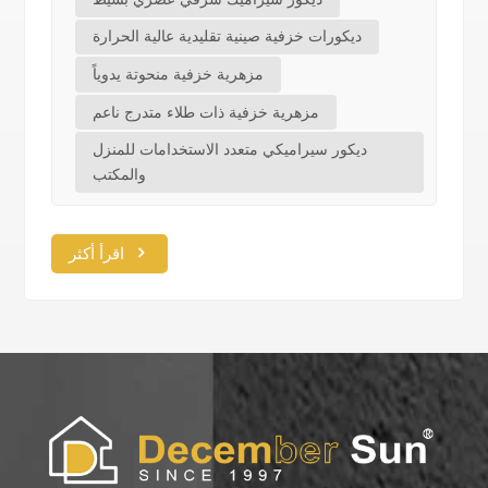
ديكورات خزفية صينية تقليدية عالية الحرارة
مزهرية خزفية منحوتة يدوياً
مزهرية خزفية ذات طلاء متدرج ناعم
ديكور سيراميكي متعدد الاستخدامات للمنزل
والمكتب
اقرأ أكثر