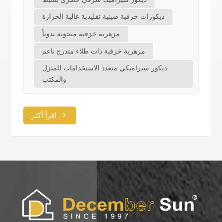
ديكورات خزفية صينية تقليدية عالية الحرارة
مزهرية خزفية منحوتة يدوياً
مزهرية خزفية ذات طلاء متدرج ناعم
ديكور سيراميكي متعدد الاستخدامات للمنزل
والمكتب
اقرأ أكثر