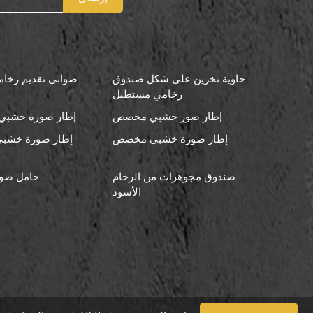
حاوية تخزين على شكل صندوق
صواني تقديم رخامي
رخامي مستطيل
إطار صور خشبي مخصص
إطار صورة خشبي 
إطار صورة خشبي مخصص
إطار صورة خشبي
صندوق مجوهرات من الرخام
حامل صو
الأسود