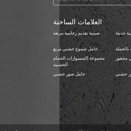
العلامات الساخنة
ة حديثة
صينية تقديم رخامية مربعة
بالجملة
حامل شموع خشبي مربع
 محفور
مجموعة إكسسوارات الحمام
ا
الخشبية
ر خشبي
حامل صور خشبي