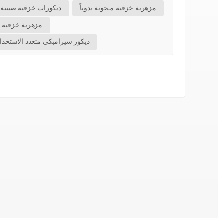
مزهرية خزفية منحوتة يدوياً
ديكورات خزفية صينية ت
مزهرية خزفية ذ
ديكور سيراميكي متعدد الاستخدا