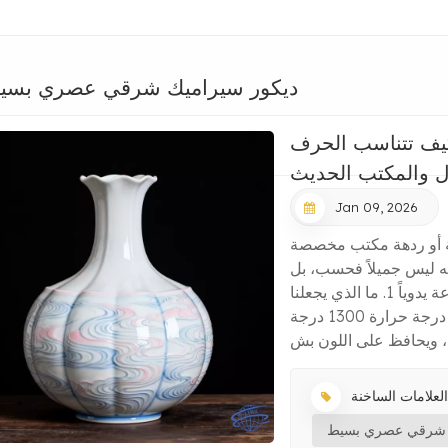
ديكور سيراميك شرقي عصري بسي
 كيف تتناسب الحرف
نزل والمكتب الحديث
Jan 09, 2026
ة أو ردهة مكتب مخصصة
إنه ليس جميلاً فحسب، بل
أنيق ومذهل أيضاً.هذا هو لنا مزهرية خزفية مصنوعة يدوياً 1. ما الذي يجعلنا
مزهرية خزفية جذاب؟ حرفة تدوم: يتم حرقه عند درجة حرارة 1300 درجة
:
ك شرقي عصري بسيط