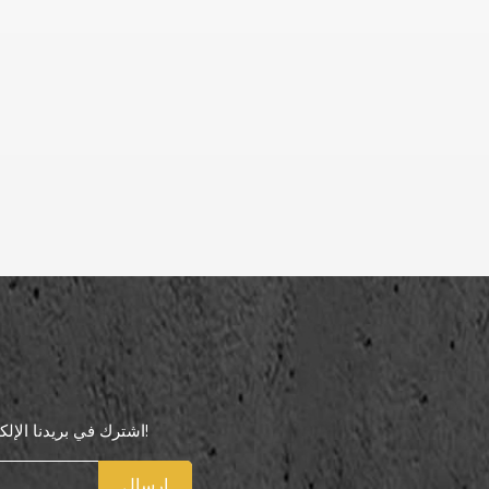
اشترك في بريدنا الإلكتروني لتكون أول من يعرف عروضنا الخاصة!
إرسال