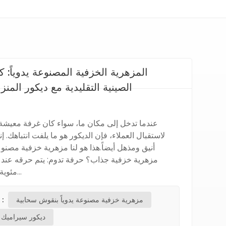
المزهرية الخزفية المصنوعة يدوياً:
الصينية التقليدية مع ديكور الم
عندما تدخل إلى مكان ما، سواء كان غرفة معيش
لاستقبال العملاء، فإن الديكور هو ما يلفت انتباهك. 
مئوية، ويحافظ على اللون بش...
مزهرية خزفية مصنوعة يدوياً بنقوش سحابية
العلامات الساخنة 
ديكور سيرامي