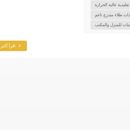
قليدية عالية الحرارة
ات طلاء متدرج ناعم
مات للمنزل والمكتب
اقرأ أكثر