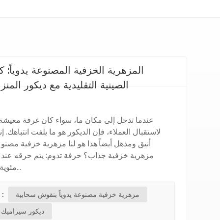
المزهرية الخزفية المصنوعة يدوياً:
الصينية التقليدية مع ديكور الم
عندما تدخل إلى مكان ما، سواء كان غرفة معيش
لاستقبال العملاء، فإن الديكور هو ما يلفت انتباهك. 
مئوية، ويحافظ على اللون بش...
مزهرية خزفية مصنوعة يدوياً بنقوش سحابية
العلامات الساخنة 
ديكور سيرامي