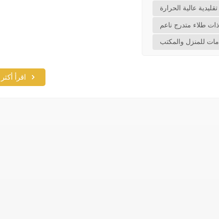
قليدية عالية الحرارة
ات طلاء متدرج ناعم
مات للمنزل والمكتب
اقرأ أكثر