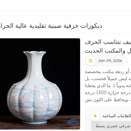
ديكورات خزفية صينية تقليدية عالية الحرا
 كيف تتناسب الحرف
نزل والمكتب الحديث
Jan 09, 2026
ة أو ردهة مكتب مخصصة
إنه ليس جميلاً فحسب، بل
أنيق ومذهل أيضاً.هذا هو لنا مزهرية خزفية مصنوعة يدوياً 1. ما الذي يجعلنا
مزهرية خزفية جذاب؟ حرفة تدوم: يتم حرقه عند درجة حرارة 1300 درجة
:
ك شرقي عصري بسيط