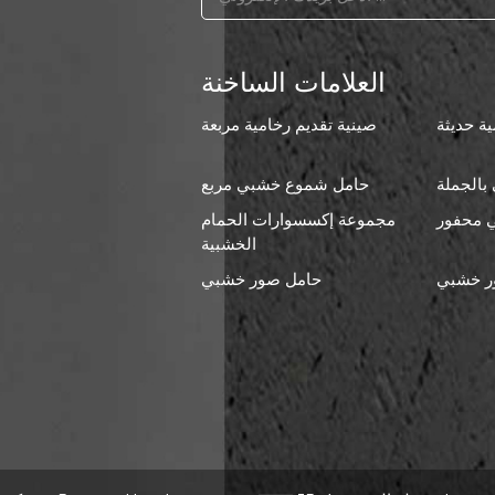
العلامات الساخنة
ة حديثة
صينية تقديم رخامية مربعة
بالجملة
حامل شموع خشبي مربع
 محفور
مجموعة إكسسوارات الحمام
ا
الخشبية
ر خشبي
حامل صور خشبي