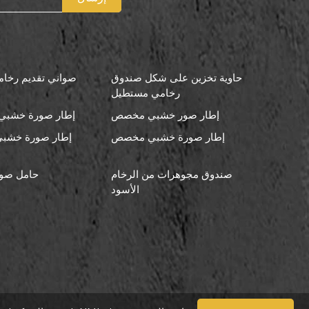
حاوية تخزين على شكل صندوق
صواني تقديم رخامي
رخامي مستطيل
إطار صور خشبي مخصص
إطار صورة خشبي 
إطار صورة خشبي مخصص
إطار صورة خشبي
صندوق مجوهرات من الرخام
حامل صو
الأسود