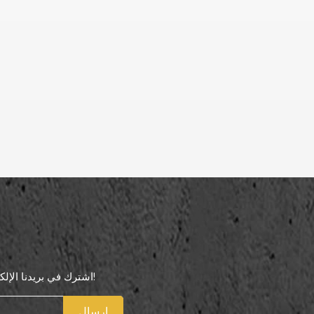
اشترك في بريدنا الإلكتروني لتكون أول من يعرف عروضنا الخاصة!
إرسال