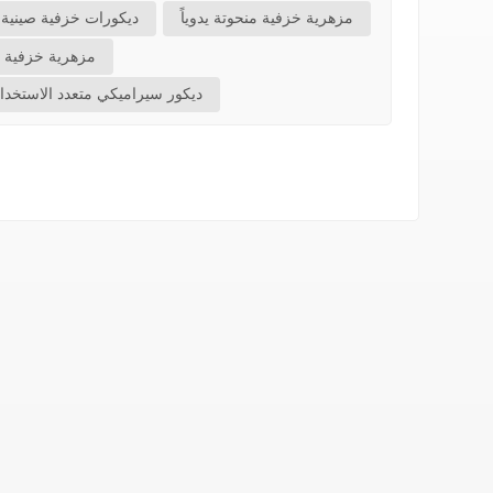
مزهرية خزفية منحوتة يدوياً
ديكورات خزفية صينية ت
مزهرية خزفية ذ
ديكور سيراميكي متعدد الاستخدا