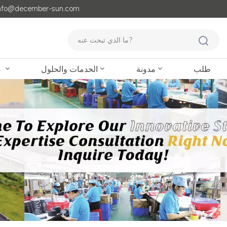
مايل لنا : o@december-sun.com
طلب
مدونة
الخدمات والحلول
منتجات